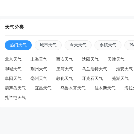
天气分类
热门天气
城市天气
今天天气
乡镇天气
P
北京天气
上海天气
西安天气
沈阳天气
天津天气
聊城天气
荆州天气
庄河天气
乌兰浩特天气
淮安天气
阜阳天气
亳州天气
敦化天气
牙克石天气
芜湖天气
葫芦岛天气
宜昌天气
乌鲁木齐天气
佳木斯天气
海拉
扎兰屯天气