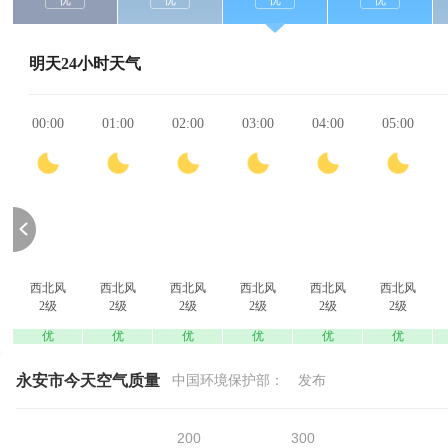
优
优
优
优
明天24小时天气
00:00
01:00
02:00
03:00
04:00
05:00
西北风
西北风
西北风
西北风
西北风
西北风
2级
2级
2级
2级
2级
2级
优
优
优
优
优
优
永安市今天空气质量
中国环境保护部：
发布