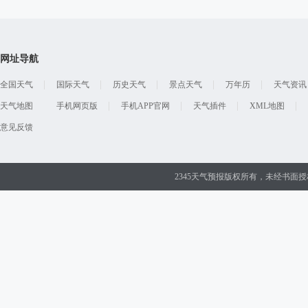
网址导航
全国天气
国际天气
历史天气
景点天气
万年历
天气资讯
天气地图
手机网页版
手机APP官网
天气插件
XML地图
意见反馈
2345天气预报版权所有，未经书面