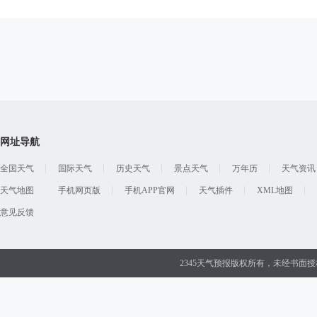
网址导航
全国天气
国际天气
历史天气
景点天气
万年历
天气资讯
天气地图
手机网页版
手机APP官网
天气插件
XML地图
意见反馈
2345天气预报版权所有，未经书面