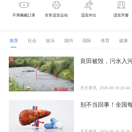
不用佩戴口罩
非常适宜运动
适宜外出
适宜开窗
推荐
社会
娱乐
国内
国际
体育
健康
良田被毁，污水入
天天资讯
2026-08-10 20:44:
别不当回事！全国每
天天资讯
2026-08-10 20:38: