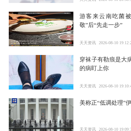
游客来云南吃菌被
敬”后“先走一步”
天天资讯
2026-08-10 19:12:
穿袜子有勒痕是大
的病盯上你
天天资讯
2026-08-10 19:10:
美称正“低调处理”
天天资讯
2026-08-10 19:09: