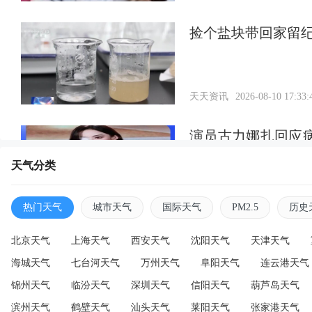
捡个盐块带回家留
天天资讯
2026-08-10 17:33:
演员古力娜扎回应
时尚活动
天气分类
天天资讯
2026-08-10 17:33:
热门天气
城市天气
国际天气
PM2.5
历史
北京天气
上海天气
西安天气
沈阳天气
天津天气
海城天气
七台河天气
万州天气
阜阳天气
连云港天气
锦州天气
临汾天气
深圳天气
信阳天气
葫芦岛天气
滨州天气
鹤壁天气
汕头天气
莱阳天气
张家港天气