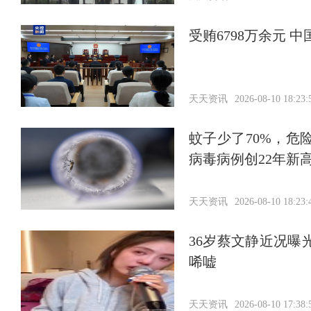
受贿6798万余元 
天天资讯
2026-08-10 18:23:
蚊子少了70%，
病毒病例创22年新
天天资讯
2026-08-10 18:23:
36岁蔡文静近况曝
唏嘘
天天资讯
2026-08-10 17:38: