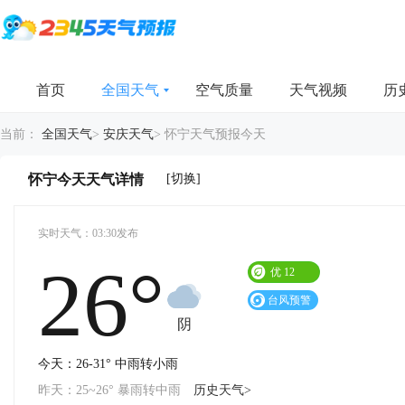
首页
全国天气
空气质量
天气视频
历
当前：
全国天气
>
安庆天气
>
怀宁天气预报今天
[切换]
怀宁今天天气详情
实时天气：03:30发布
26°
优
12
台风预警
阴
今天：26-31° 中雨转小雨
昨天：25~26° 暴雨转中雨
历史天气>