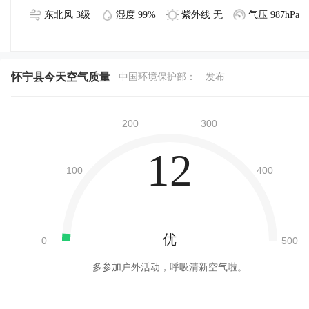
东北风 3级
湿度 99%
紫外线 无
气压 987hPa
怀宁县今天空气质量
中国环境保护部：
发布
12
优
多参加户外活动，呼吸清新空气啦。