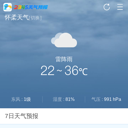
怀柔天气
[
切换
]
雷阵雨
22 ~ 36
℃
东风 :
1级
湿度 :
81%
气压 :
991 hPa
7日天气预报