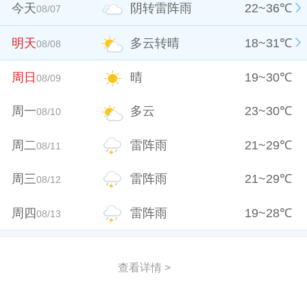
今天
阴转雷阵雨
22
~
36
℃
08/07
明天
多云转晴
18
~
31
℃
08/08
周日
晴
19
~
30
℃
08/09
周一
多云
23
~
30
℃
08/10
周二
雷阵雨
21
~
29
℃
08/11
周三
雷阵雨
21
~
29
℃
08/12
周四
雷阵雨
19
~
28
℃
08/13
查看详情 >