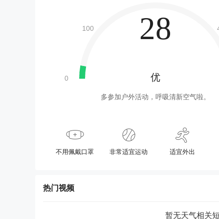
28
优
多参加户外活动，呼吸清新空气啦。
不用佩戴口罩
非常适宜运动
适宜外出
热门视频
暂无天气相关