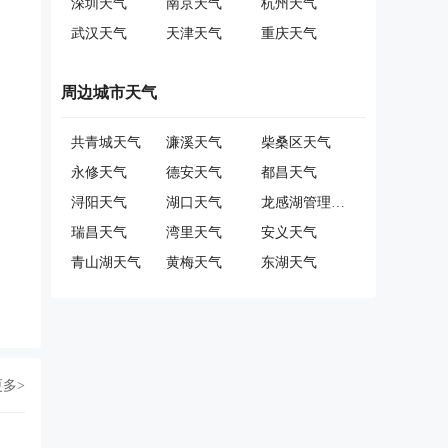
深圳天气
南京天气
杭州天气
武汉天气
天津天气
重庆天气
周边城市天气
共青城天气
濂溪天气
柴桑区天气
永修天气
德安天气
都昌天气
浔阳天气
湖口天气
龙感湖管理区天气
瑞昌天气
湾里天气
安义天气
青山湖天气
黄梅天气
东湖天气
更多>