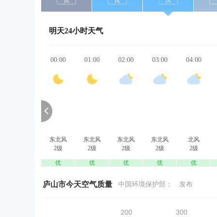
优
优
优
明天24小时天气
00:00
01:00
02:00
03:00
04:00
东北风
东北风
东北风
东北风
北风
2级
2级
2级
2级
2级
优
优
优
优
优
庐山市今天空气质量
中国环境保护部：
发布