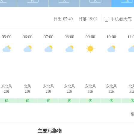
优
优
优
优
优
日出 05:40
日落 19:02
手机看天气
05:00
06:00
07:00
08:00
09:00
10:00
11:
东北风
北风
东北风
东北风
东北风
东北风
北
2级
2级
2级
2级
3级
3级
3
优
优
优
优
优
优
优
主要污染物