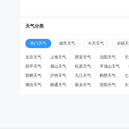
天气分类
热门天气
城市天气
今天天气
乡镇天
北京天气
上海天气
西安天气
沈阳天气
天
四平天气
眉山天气
松原天气
平顶山天气
邯郸天气
泸州天气
九江天气
鹤壁天气
七
潍坊天气
南通天气
新乡天气
安阳天气
大