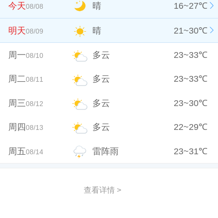
今天
晴
16
~
27
℃
08/08
明天
晴
21
~
30
℃
08/09
周一
多云
23
~
33
℃
08/10
周二
多云
23
~
33
℃
08/11
周三
多云
23
~
30
℃
08/12
周四
多云
22
~
29
℃
08/13
周五
雷阵雨
23
~
31
℃
08/14
查看详情 >