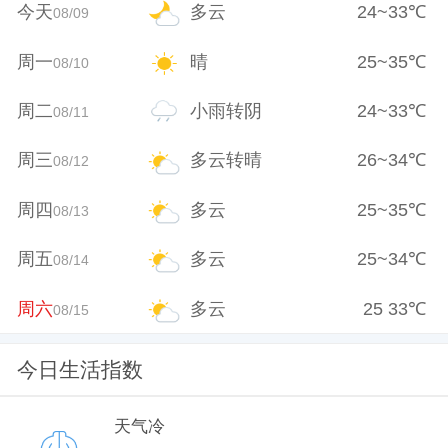
今天
多云
24
~
33
℃
08/09
周一
晴
25
~
35
℃
08/10
周二
小雨转阴
24
~
33
℃
08/11
周三
多云转晴
26
~
34
℃
08/12
周四
多云
25
~
35
℃
08/13
周五
多云
25
~
34
℃
08/14
周六
多云
25
33
℃
08/15
今日生活指数
天气冷