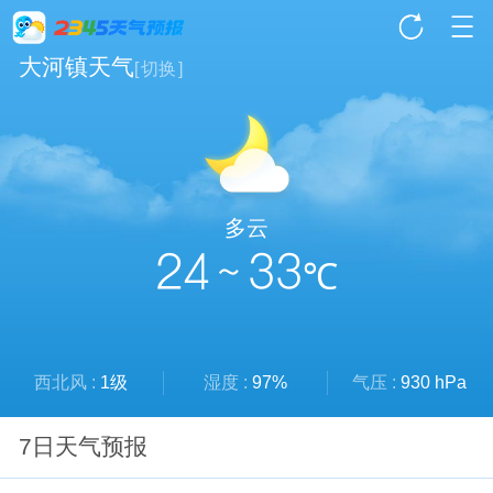
大河镇天气
[
切换
]
多云
24 ~ 33
℃
西北风 :
1级
湿度 :
97%
气压 :
930 hPa
7日天气预报