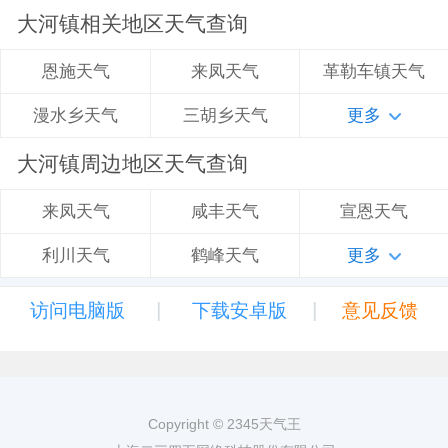
大河镇相关地区天气查询
来凤天气
革勒车镇天气
恩施天气
三胡乡天气
更多
漫水乡天气
大河镇周边地区天气查询
咸丰天气
宣恩天气
来凤天气
鹤峰天气
更多
利川天气
|
|
访问电脑版
下载安卓版
意见反馈
Copyright © 2345天气王