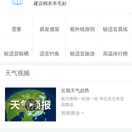
建议棉衣羊毛衫
需要
易发感冒
紫外线很弱
较适宜晨练
较适宜晾晒
适宜钓鱼
较适宜旅游
高温排行榜
天气视频
近期天气趋势
南方降雨一轮接一轮 华北东北有雷
雨降温
视频播放 >