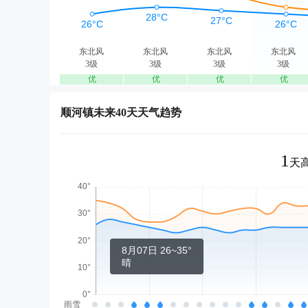
东北风
东北风
东北风
东北风
3级
3级
3级
3级
优
优
优
优
顺河镇未来40天天气趋势
1
天高
8月07日 26~35°
晴
雨雪