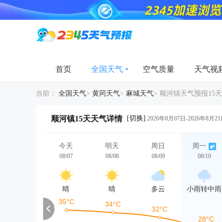
首页
全国天气
空气质量
天气视
当前：
全国天气
>
黄冈天气
>
麻城天气
>
顺河镇天气预报15天
[切换]
顺河镇15天天气详情
2026年8月07日-2026年8月2
今天
明天
周日
周一
08/07
08/08
08/09
08/10
晴
晴
多云
小雨转中雨