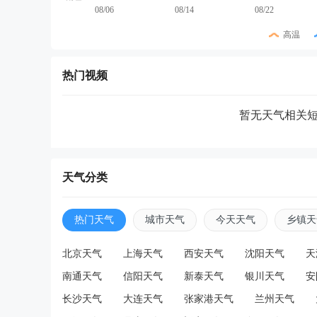
08/06
08/14
08/22
高温
热门视频
暂无天气相关
天气分类
热门天气
城市天气
今天天气
乡镇天
北京天气
上海天气
西安天气
沈阳天气
天
南通天气
信阳天气
新泰天气
银川天气
安
长沙天气
大连天气
张家港天气
兰州天气