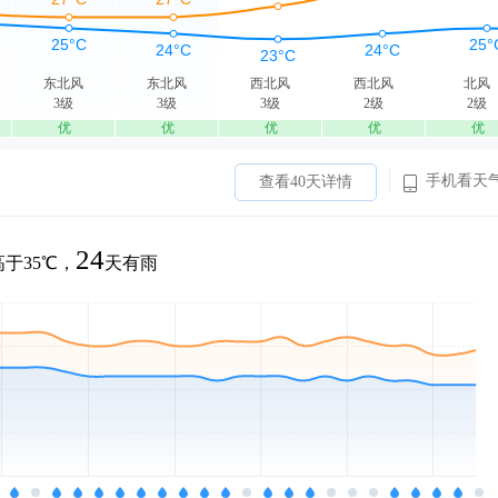
东北风
东北风
西北风
西北风
北风
3级
3级
3级
2级
2级
优
优
优
优
优
手机看天
查看40天详情
24
于35℃，
天有雨