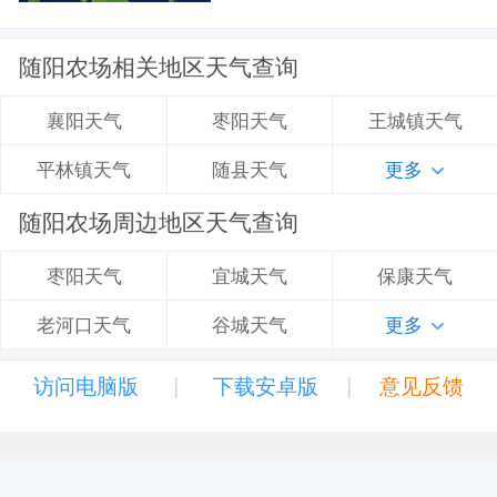
随阳农场相关地区天气查询
枣阳天气
王城镇天气
襄阳天气
随县天气
更多
平林镇天气
随阳农场周边地区天气查询
宜城天气
保康天气
枣阳天气
谷城天气
更多
老河口天气
|
|
访问电脑版
下载安卓版
意见反馈