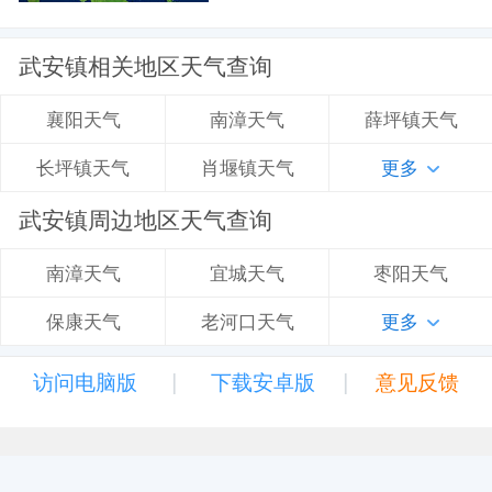
武安镇相关地区天气查询
南漳天气
薛坪镇天气
襄阳天气
肖堰镇天气
更多
长坪镇天气
武安镇周边地区天气查询
宜城天气
枣阳天气
南漳天气
老河口天气
更多
保康天气
|
|
访问电脑版
下载安卓版
意见反馈