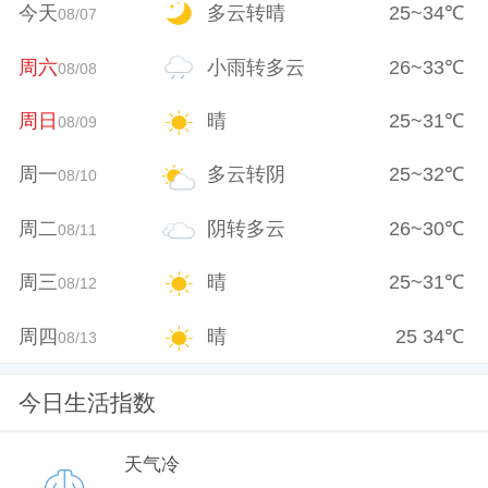
今天
多云转晴
25
~
34
℃
08/07
周六
小雨转多云
26
~
33
℃
08/08
周日
晴
25
~
31
℃
08/09
周一
多云转阴
25
~
32
℃
08/10
周二
阴转多云
26
~
30
℃
08/11
周三
晴
25
~
31
℃
08/12
周四
晴
25
34
℃
08/13
今日生活指数
天气冷