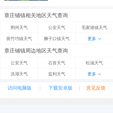
章庄铺镇相关地区天气查询
公安天气
毛家港镇天气
荆州天气
狮子口镇天气
更多
斑竹垱镇天气
章庄铺镇周边地区天气查询
石首天气
松滋天气
公安天气
监利天气
更多
洪湖天气
|
|
访问电脑版
下载安卓版
意见反馈