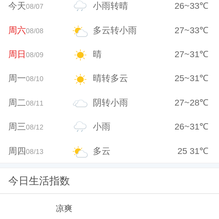
今天
小雨转晴
26
~
33
℃
08/07
周六
多云转小雨
27
~
33
℃
08/08
周日
晴
27
~
31
℃
08/09
周一
晴转多云
25
~
31
℃
08/10
周二
阴转小雨
27
~
28
℃
08/11
周三
小雨
26
~
31
℃
08/12
周四
多云
25
31
℃
08/13
今日生活指数
凉爽