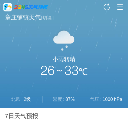
章庄铺镇天气
[
切换
]
小雨转晴
26 ~ 33
℃
北风 :
2级
湿度 :
87%
气压 :
1000 hPa
7日天气预报