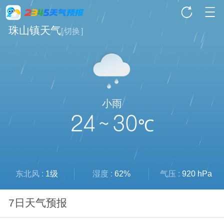
珠山镇天气
[
切换
]
小雨
24 ~ 30
℃
东北风 :
1级
湿度 :
62%
气压 :
920 hPa
7日天气预报