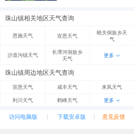
珠山镇相关地区天气查询
晓关侗族乡天
恩施天气
宣恩天气
气
长潭河侗族乡
沙道沟镇天气
更多
天气
珠山镇周边地区天气查询
咸丰天气
来凤天气
宣恩天气
鹤峰天气
更多
利川天气
|
|
访问电脑版
下载安卓版
意见反馈