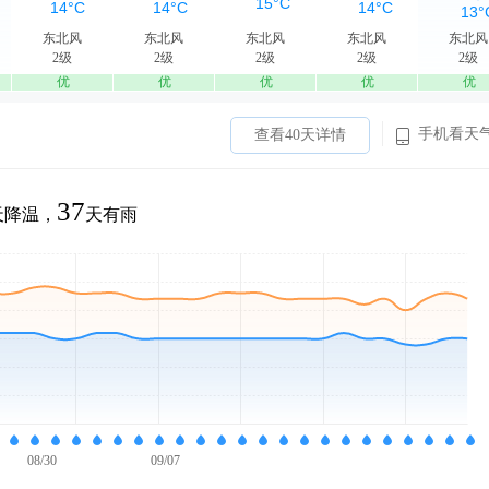
东北风
东北风
东北风
东北风
东北风
2级
2级
2级
2级
2级
优
优
优
优
优
手机看天
查看40天详情
37
天降温，
天有雨
08/30
09/07