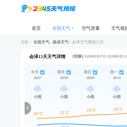
首页
全国天气
空气质量
天气视
当前：
全国天气
>
曲靖天气
>
会泽天气预报15天
[切换]
会泽15天天气详情
2026年8月07日-2026年8月2
今天
明天
周日
周一
08/07
08/08
08/09
08/10
小雨
小雨
小雨
小雨