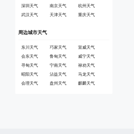
深圳天气
南京天气
杭州天气
武汉天气
天津天气
重庆天气
周边城市天气
东川天气
巧家天气
宣威天气
会东天气
鲁甸天气
威宁天气
寻甸天气
宁南天气
禄劝天气
昭阳天气
沾益天气
马龙天气
会理天气
盘州天气
麒麟天气