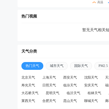
高温
热门视频
暂无天气相关
天气分类
热门天气
城市天气
国际天气
PM2.5
北京天气
上海天气
西安天气
沈阳天气
天
寿光天气
日照天气
临汾天气
安庆天气
福
大石桥天气
昆明天气
临沂天气
桂林天气
莱西天气
合肥天气
昆山天气
聊城天气
廊