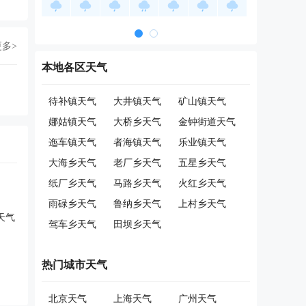
更多>
本地各区天气
待补镇天气
大井镇天气
矿山镇天气
娜姑镇天气
大桥乡天气
金钟街道天气
迤车镇天气
者海镇天气
乐业镇天气
大海乡天气
老厂乡天气
五星乡天气
纸厂乡天气
马路乡天气
火红乡天气
雨碌乡天气
鲁纳乡天气
上村乡天气
天气
驾车乡天气
田坝乡天气
热门城市天气
北京天气
上海天气
广州天气