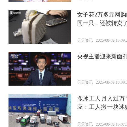
女子花2万多元网
同一只，还被转卖
天天资讯
2026-08-09 18:39:
央视主播迎来新面
天天资讯
2026-08-09 18:39:
搬冰工人月入过万
应：工人搬一块冰
元，家中负债近两
天天资讯
2026-08-09 18:37: