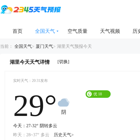
首页
全国天气
空气质量
天气视频
历
当前：
全国天气
>
厦门天气
>
湖里天气预报今天
[切换]
湖里今天天气详情
实时天气：20:31发布
29°
优
18
阴
今天：27-32° 阴转多云
昨天：28~37° 多云
历史天气>