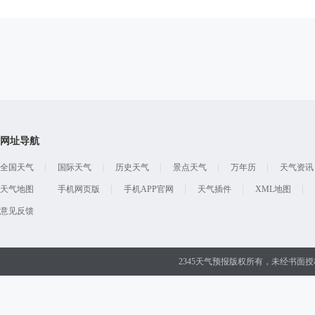
网址导航
全国天气
国际天气
历史天气
景点天气
万年历
天气资讯
天气地图
手机网页版
手机APP官网
天气插件
XML地图
意见反馈
2345天气预报版权所有，未经书面