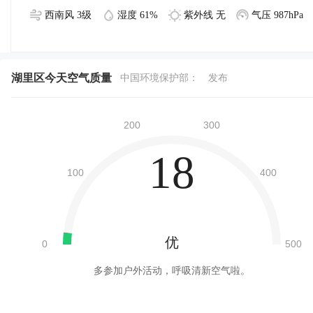
西南风 3级
湿度 61%
紫外线 无
气压 987hPa
湖里区今天空气质量
中国环境保护部：
发布
18
优
多参加户外活动，呼吸清新空气啦。