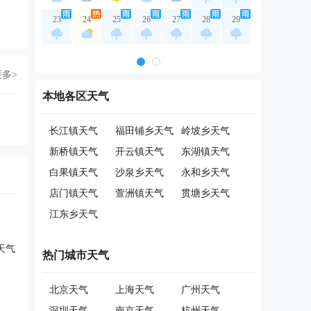
23
24
25
26
27
28
29
更多>
本地各区天气
长江镇天气
福田铺乡天气
岭坡乡天气
新桥镇天气
开云镇天气
东湖镇天气
白果镇天气
沙泉乡天气
永和乡天气
店门镇天气
萱洲镇天气
贯塘乡天气
江东乡天气
天气
热门城市天气
北京天气
上海天气
广州天气
深圳天气
南京天气
杭州天气