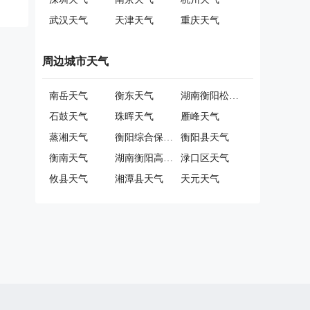
武汉天气
天津天气
重庆天气
周边城市天气
南岳天气
衡东天气
湖南衡阳松木经济开发区天气
石鼓天气
珠晖天气
雁峰天气
蒸湘天气
衡阳综合保税区天气
衡阳县天气
衡南天气
湖南衡阳高新技术产业园区天气
渌口区天气
攸县天气
湘潭县天气
天元天气