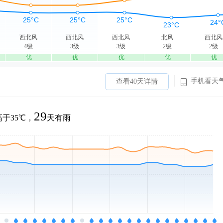
西北风
西北风
西北风
北风
西北风
4级
3级
3级
2级
2级
优
优
优
优
优
手机看天
查看40天详情
29
于35℃，
天有雨