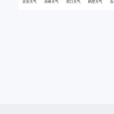
吉安天气
赤峰天气
营口天气
鹤壁天气
合