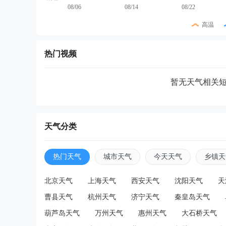
08/06
08/14
08/22
高温
热门视频
暂无天气相关
天气分类
热门天气
城市天气
今天天气
乡镇天
北京天气
上海天气
西安天气
沈阳天气
天
曹县天气
杭州天气
济宁天气
秦皇岛天气
葫芦岛天气
万州天气
惠州天气
大石桥天气