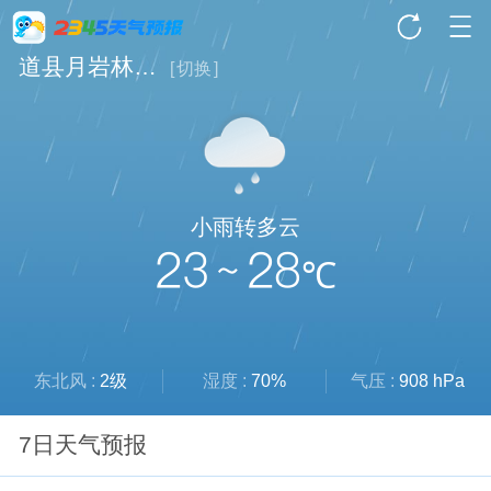
道县月岩林场天气
[
切换
]
小雨转多云
23 ~ 28
℃
东北风 :
2级
湿度 :
70%
气压 :
908 hPa
7日天气预报