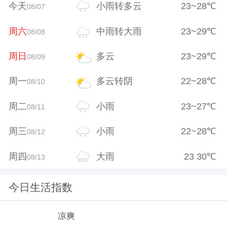
今天
小雨转多云
23
~
28
℃
08/07
周六
中雨转大雨
23
~
29
℃
08/08
周日
多云
23
~
29
℃
08/09
周一
多云转阴
22
~
28
℃
08/10
周二
小雨
23
~
27
℃
08/11
周三
小雨
22
~
28
℃
08/12
周四
大雨
23
30
℃
08/13
今日生活指数
凉爽