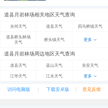
道县月岩林场相关地区天气查询
道县天气
四马桥镇天气
永州天气
道县桥头林场
桥头镇天气
更多
天气
道县月岩林场周边地区天气查询
蓝山天气
东安天气
道县天气
江永天气
更多
江华天气
|
|
访问电脑版
下载安卓版
意见反馈