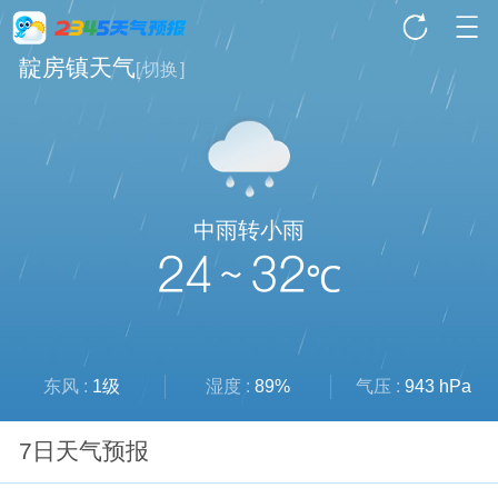
靛房镇天气
[
切换
]
中雨转小雨
24 ~ 32
℃
东风 :
1级
湿度 :
89%
气压 :
943 hPa
7日天气预报