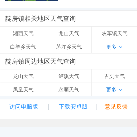
靛房镇相关地区天气查询
龙山天气
农车镇天气
湘西天气
茅坪乡天气
更多
白羊乡天气
靛房镇周边地区天气查询
泸溪天气
古丈天气
龙山天气
永顺天气
更多
凤凰天气
|
|
访问电脑版
下载安卓版
意见反馈