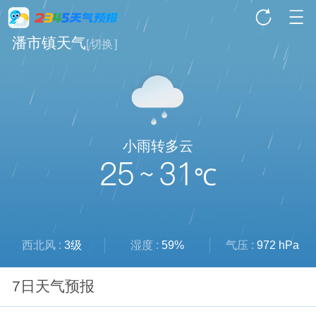
潘市镇天气
[
切换
]
小雨转多云
25 ~ 31
℃
西北风 :
3级
湿度 :
59%
气压 :
972 hPa
7日天气预报