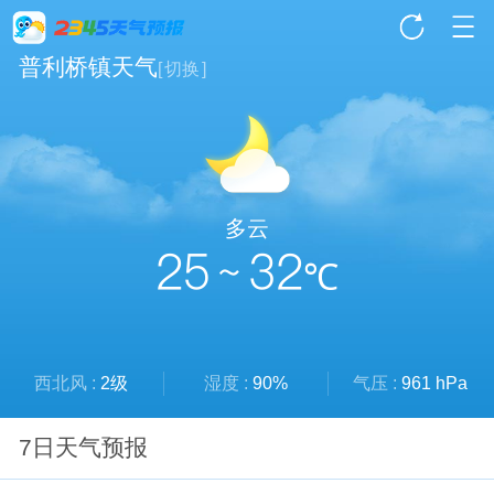
普利桥镇天气
[
切换
]
多云
25 ~ 32
℃
西北风 :
2级
湿度 :
90%
气压 :
961 hPa
7日天气预报