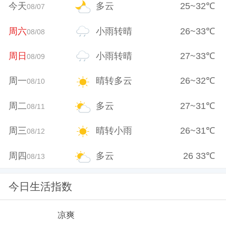
今天
多云
25
~
32
℃
08/07
周六
小雨转晴
26
~
33
℃
08/08
周日
小雨转晴
27
~
33
℃
08/09
周一
晴转多云
26
~
32
℃
08/10
周二
多云
27
~
31
℃
08/11
周三
晴转小雨
26
~
31
℃
08/12
周四
多云
26
33
℃
08/13
今日生活指数
凉爽