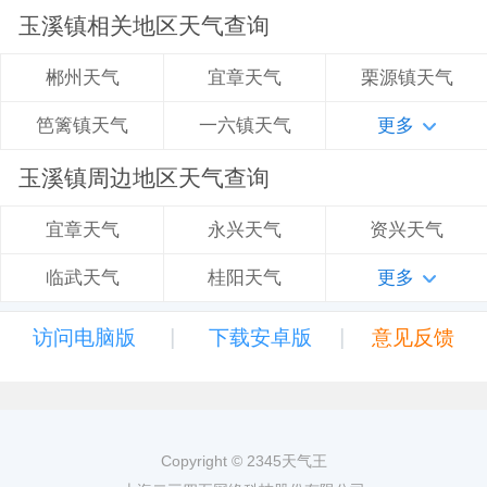
玉溪镇相关地区天气查询
宜章天气
栗源镇天气
郴州天气
一六镇天气
更多
笆篱镇天气
玉溪镇周边地区天气查询
永兴天气
资兴天气
宜章天气
桂阳天气
更多
临武天气
|
|
访问电脑版
下载安卓版
意见反馈
Copyright © 2345天气王