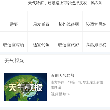
天气转凉，通勤路上可以选择皮衣、风衣等防
需要
易发感冒
紫外线很弱
较适宜晨练
较适宜晾晒
适宜钓鱼
较适宜旅游
高温排行榜
天气视频
近期天气趋势
南方降雨一轮接一轮 华北东北有雷
雨降温
视频播放 >