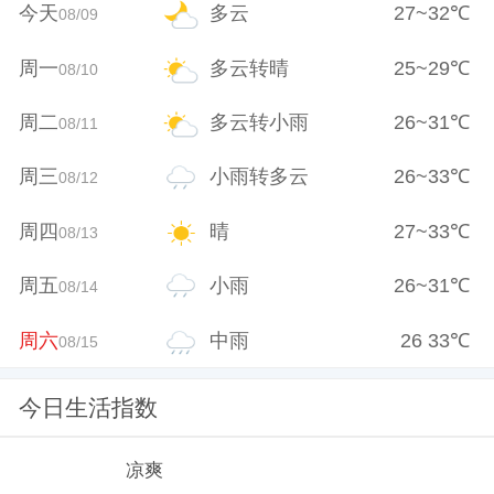
今天
多云
27
~
32
℃
08/09
周一
多云转晴
25
~
29
℃
08/10
周二
多云转小雨
26
~
31
℃
08/11
周三
小雨转多云
26
~
33
℃
08/12
周四
晴
27
~
33
℃
08/13
周五
小雨
26
~
31
℃
08/14
周六
中雨
26
33
℃
08/15
今日生活指数
凉爽