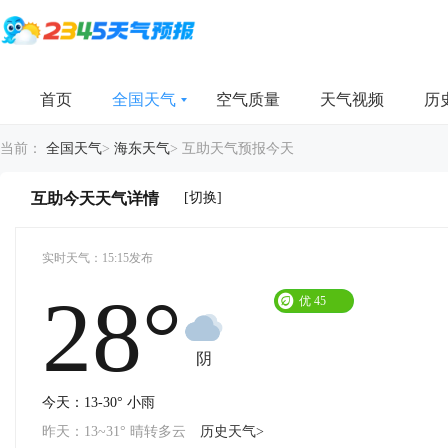
首页
全国天气
空气质量
天气视频
历
当前：
全国天气
>
海东天气
>
互助天气预报今天
[切换]
互助今天天气详情
实时天气：15:15发布
28°
优
45
阴
今天：13-30° 小雨
昨天：13~31° 晴转多云
历史天气>