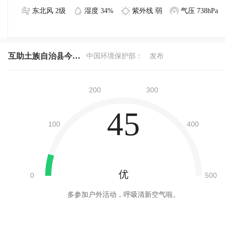
东北风 2级
湿度 34%
紫外线 弱
气压 738hPa
互助土族自治县今天空气质量
中国环境保护部：
发布
45
优
多参加户外活动，呼吸清新空气啦。