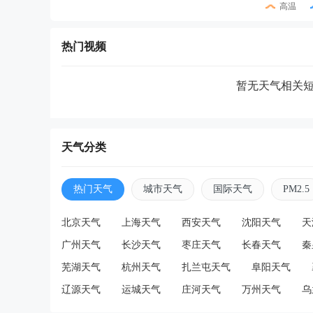
高温
热门视频
暂无天气相关
天气分类
热门天气
城市天气
国际天气
PM2.5
北京天气
上海天气
西安天气
沈阳天气
天
广州天气
长沙天气
枣庄天气
长春天气
秦
芜湖天气
杭州天气
扎兰屯天气
阜阳天气
辽源天气
运城天气
庄河天气
万州天气
乌