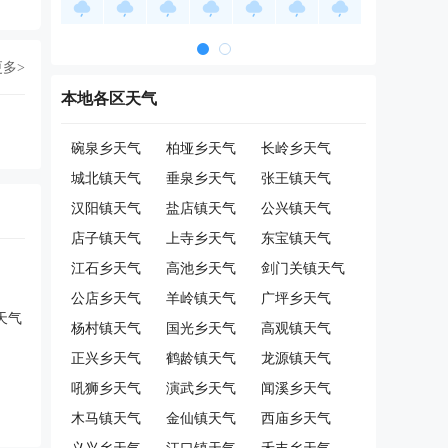
更多>
本地各区天气
碗泉乡天气
柏垭乡天气
长岭乡天气
城北镇天气
垂泉乡天气
张王镇天气
汉阳镇天气
盐店镇天气
公兴镇天气
店子镇天气
上寺乡天气
东宝镇天气
江石乡天气
高池乡天气
剑门关镇天气
公店乡天气
羊岭镇天气
广坪乡天气
天气
杨村镇天气
国光乡天气
高观镇天气
正兴乡天气
鹤龄镇天气
龙源镇天气
吼狮乡天气
演武乡天气
闻溪乡天气
木马镇天气
金仙镇天气
西庙乡天气