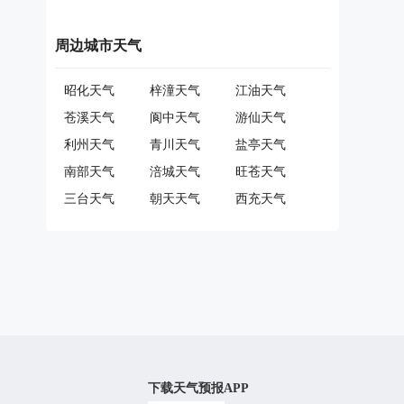
周边城市天气
昭化天气
梓潼天气
江油天气
苍溪天气
阆中天气
游仙天气
利州天气
青川天气
盐亭天气
南部天气
涪城天气
旺苍天气
三台天气
朝天天气
西充天气
下载天气预报APP