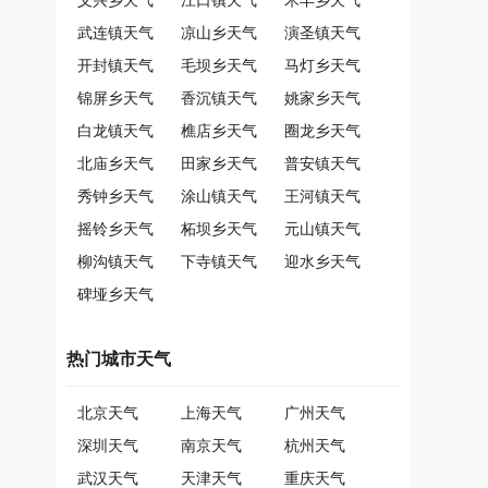
义兴乡天气
江口镇天气
禾丰乡天气
武连镇天气
凉山乡天气
演圣镇天气
开封镇天气
毛坝乡天气
马灯乡天气
锦屏乡天气
香沉镇天气
姚家乡天气
白龙镇天气
樵店乡天气
圈龙乡天气
北庙乡天气
田家乡天气
普安镇天气
秀钟乡天气
涂山镇天气
王河镇天气
摇铃乡天气
柘坝乡天气
元山镇天气
柳沟镇天气
下寺镇天气
迎水乡天气
碑垭乡天气
热门城市天气
北京天气
上海天气
广州天气
深圳天气
南京天气
杭州天气
武汉天气
天津天气
重庆天气