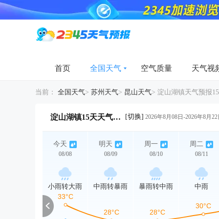
首页
全国天气
空气质量
天气视
当前：
全国天气
>
苏州天气
>
昆山天气
>
淀山湖镇天气预报1
[切换]
淀山湖镇15天天气详情
2026年8月08日-2026年8月2
今天
明天
周一
周二
08/08
08/09
08/10
08/11
小雨转大雨
中雨转暴雨
暴雨转中雨
中雨