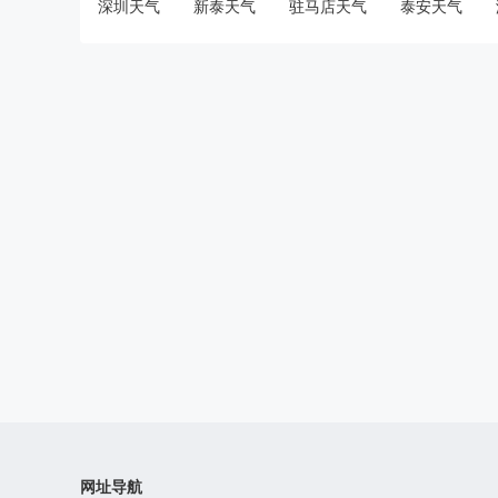
深圳天气
新泰天气
驻马店天气
泰安天气
网址导航