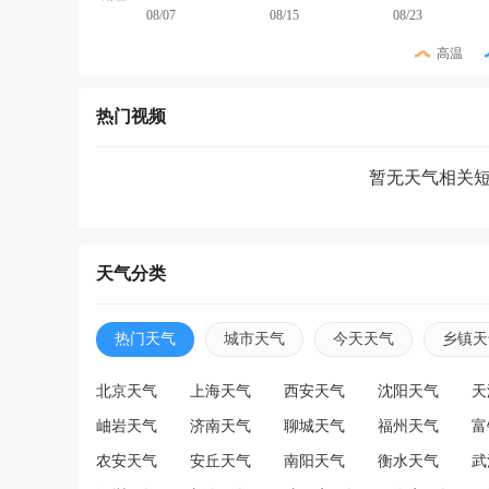
08/07
08/15
08/23
高温
热门视频
暂无天气相关
天气分类
热门天气
城市天气
今天天气
乡镇天
北京天气
上海天气
西安天气
沈阳天气
天
岫岩天气
济南天气
聊城天气
福州天气
富
农安天气
安丘天气
南阳天气
衡水天气
武