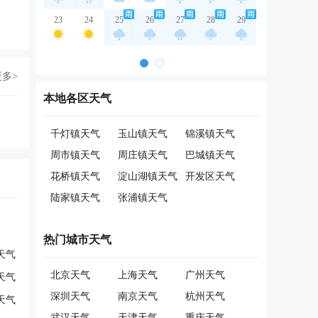
23
24
25
26
27
28
29
更多>
本地各区天气
千灯镇天气
玉山镇天气
锦溪镇天气
周市镇天气
周庄镇天气
巴城镇天气
花桥镇天气
淀山湖镇天气
开发区天气
陆家镇天气
张浦镇天气
热门城市天气
天气
北京天气
上海天气
广州天气
天气
深圳天气
南京天气
杭州天气
天气
武汉天气
天津天气
重庆天气