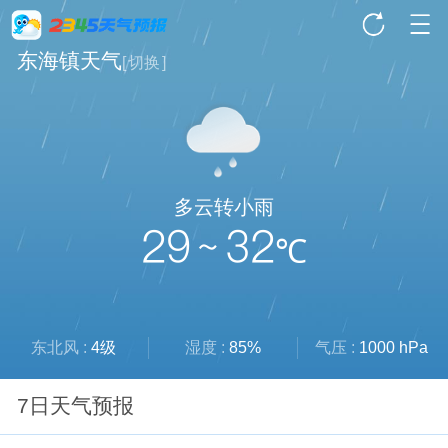
东海镇天气
[
切换
]
多云转小雨
29 ~ 32
℃
东北风 :
4级
湿度 :
85%
气压 :
1000 hPa
7日天气预报