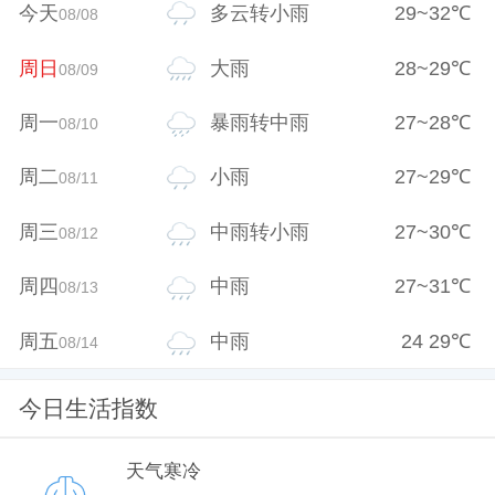
今天
多云转小雨
29
~
32
℃
08/08
周日
大雨
28
~
29
℃
08/09
周一
暴雨转中雨
27
~
28
℃
08/10
周二
小雨
27
~
29
℃
08/11
周三
中雨转小雨
27
~
30
℃
08/12
周四
中雨
27
~
31
℃
08/13
周五
中雨
24
29
℃
08/14
今日生活指数
天气寒冷