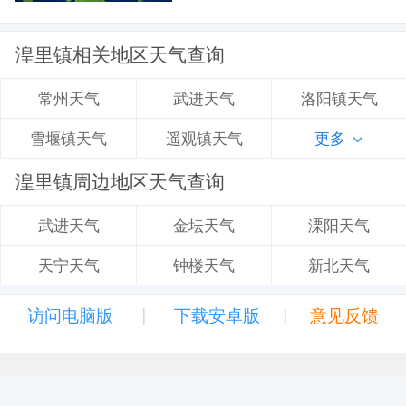
湟里镇相关地区天气查询
武进天气
洛阳镇天气
常州天气
遥观镇天气
更多
雪堰镇天气
湟里镇周边地区天气查询
金坛天气
溧阳天气
武进天气
钟楼天气
新北天气
天宁天气
|
|
访问电脑版
下载安卓版
意见反馈