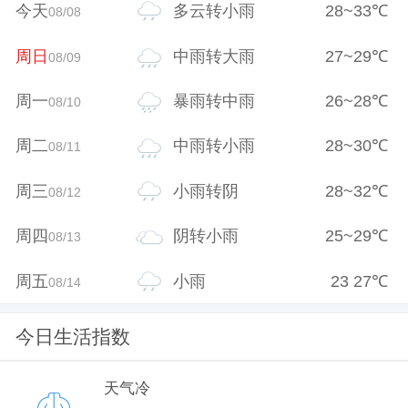
今天
多云转小雨
28
~
33
℃
08/08
周日
中雨转大雨
27
~
29
℃
08/09
周一
暴雨转中雨
26
~
28
℃
08/10
周二
中雨转小雨
28
~
30
℃
08/11
周三
小雨转阴
28
~
32
℃
08/12
周四
阴转小雨
25
~
29
℃
08/13
周五
小雨
23
27
℃
08/14
今日生活指数
天气冷