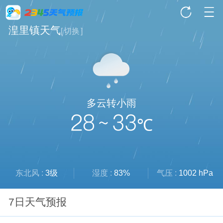
湟里镇天气
[
切换
]
多云转小雨
28 ~ 33
℃
东北风 :
3级
湿度 :
83%
气压 :
1002 hPa
7日天气预报