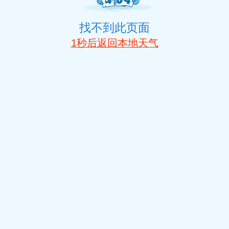
找不到此页面
1
秒后返回本地天气