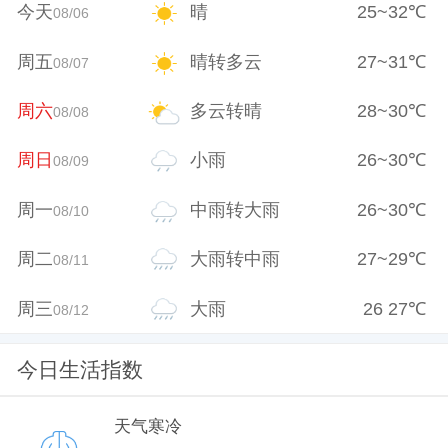
今天
晴
25
~
32
℃
08/06
周五
晴转多云
27
~
31
℃
08/07
周六
多云转晴
28
~
30
℃
08/08
周日
小雨
26
~
30
℃
08/09
周一
中雨转大雨
26
~
30
℃
08/10
周二
大雨转中雨
27
~
29
℃
08/11
周三
大雨
26
27
℃
08/12
今日生活指数
天气寒冷