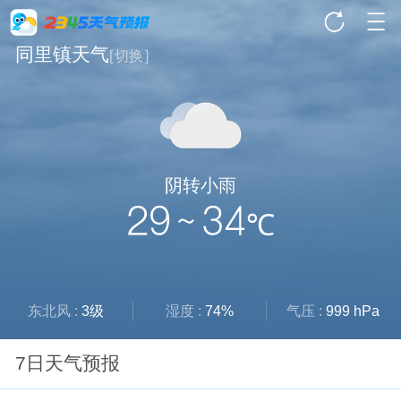
同里镇天气
[
切换
]
阴转小雨
29 ~ 34
℃
东北风 :
3级
湿度 :
74%
气压 :
999 hPa
7日天气预报