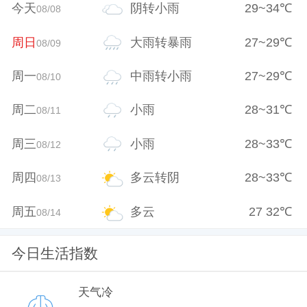
今天
阴转小雨
29
~
34
℃
08/08
周日
大雨转暴雨
27
~
29
℃
08/09
周一
中雨转小雨
27
~
29
℃
08/10
周二
小雨
28
~
31
℃
08/11
周三
小雨
28
~
33
℃
08/12
周四
多云转阴
28
~
33
℃
08/13
周五
多云
27
32
℃
08/14
今日生活指数
天气冷