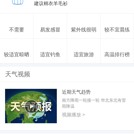
建议棉衣羊毛衫
不需要
易发感冒
紫外线很弱
较不宜晨练
较适宜晾晒
适宜钓鱼
适宜旅游
高温排行榜
天气视频
近期天气趋势
南方降雨一轮接一轮 华北东北有雷
雨降温
视频播放 >