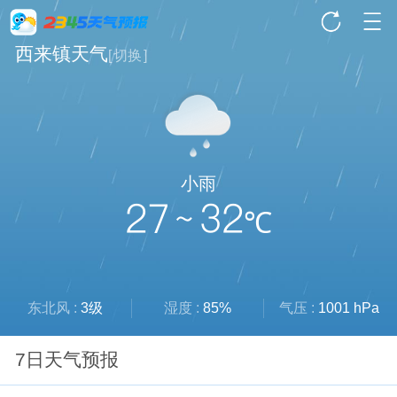
西来镇天气
[
切换
]
小雨
27 ~ 32
℃
东北风 :
3级
湿度 :
85%
气压 :
1001 hPa
7日天气预报