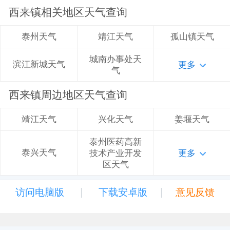
西来镇相关地区天气查询
靖江天气
孤山镇天气
泰州天气
城南办事处天
滨江新城天气
更多
气
西来镇周边地区天气查询
兴化天气
姜堰天气
靖江天气
泰州医药高新
泰兴天气
技术产业开发
更多
区天气
|
|
访问电脑版
下载安卓版
意见反馈