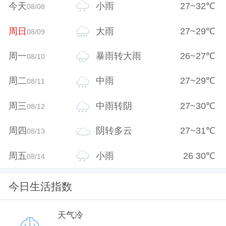
今天
小雨
27
~
32
℃
08/08
周日
大雨
27
~
29
℃
08/09
周一
暴雨转大雨
26
~
27
℃
08/10
周二
中雨
27
~
29
℃
08/11
周三
中雨转阴
27
~
30
℃
08/12
周四
阴转多云
27
~
31
℃
08/13
周五
小雨
26
30
℃
08/14
今日生活指数
天气冷