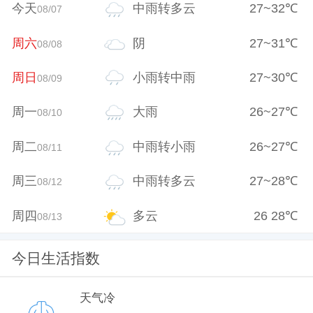
今天
中雨转多云
27
~
32
℃
08/07
周六
阴
27
~
31
℃
08/08
周日
小雨转中雨
27
~
30
℃
08/09
周一
大雨
26
~
27
℃
08/10
周二
中雨转小雨
26
~
27
℃
08/11
周三
中雨转多云
27
~
28
℃
08/12
周四
多云
26
28
℃
08/13
今日生活指数
天气冷