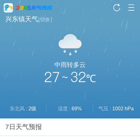
兴东镇天气
[
切换
]
中雨转多云
27 ~ 32
℃
东北风 :
2级
湿度 :
69%
气压 :
1002 hPa
7日天气预报