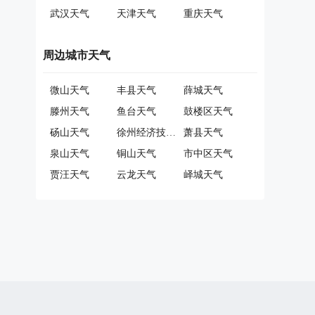
武汉天气
天津天气
重庆天气
周边城市天气
微山天气
丰县天气
薛城天气
滕州天气
鱼台天气
鼓楼区天气
砀山天气
徐州经济技术开发区天气
萧县天气
泉山天气
铜山天气
市中区天气
贾汪天气
云龙天气
峄城天气