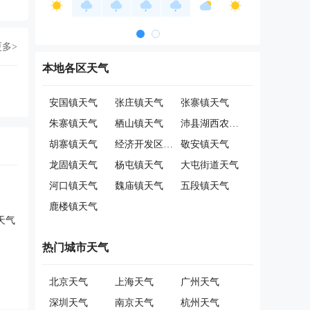
更多>
本地各区天气
安国镇天气
张庄镇天气
张寨镇天气
朱寨镇天气
栖山镇天气
沛县湖西农场管理委员会天气
胡寨镇天气
经济开发区天气
敬安镇天气
龙固镇天气
杨屯镇天气
大屯街道天气
河口镇天气
魏庙镇天气
五段镇天气
鹿楼镇天气
天气
热门城市天气
北京天气
上海天气
广州天气
深圳天气
南京天气
杭州天气