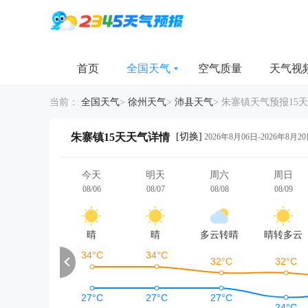
首页
全国天气
空气质量
天气视
当前：
全国天气
>
徐州天气
>
沛县天气
>
朱寨镇天气预报15天
[切换]
朱寨镇15天天气详情
2026年8月06日-2026年8月2
今天
明天
周六
周日
08/06
08/07
08/08
08/09
晴
晴
多云转晴
晴转多云