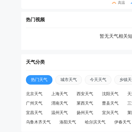
高温
热门视频
暂无天气相关
天气分类
热门天气
城市天气
今天天气
乡镇天
北京天气
上海天气
西安天气
沈阳天气
天
广州天气
渭南天气
莱西天气
曹县天气
三
宜昌天气
温州天气
扬州天气
宜兴天气
莱
乌鲁木齐天气
洛阳天气
哈尔滨天气
伊春天气