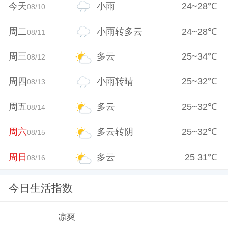
今天
小雨
24
~
28
℃
08/10
周二
小雨转多云
24
~
28
℃
08/11
周三
多云
25
~
34
℃
08/12
周四
小雨转晴
25
~
32
℃
08/13
周五
多云
25
~
32
℃
08/14
周六
多云转阴
25
~
32
℃
08/15
周日
多云
25
31
℃
08/16
今日生活指数
凉爽