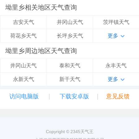
坳里乡相关地区天气查询
井冈山天气
茨坪镇天气
吉安天气
长坪乡天气
更多
荷花乡天气
坳里乡周边地区天气查询
泰和天气
永丰天气
井冈山天气
新干天气
更多
永新天气
|
|
访问电脑版
下载安卓版
意见反馈
Copyright © 2345天气王