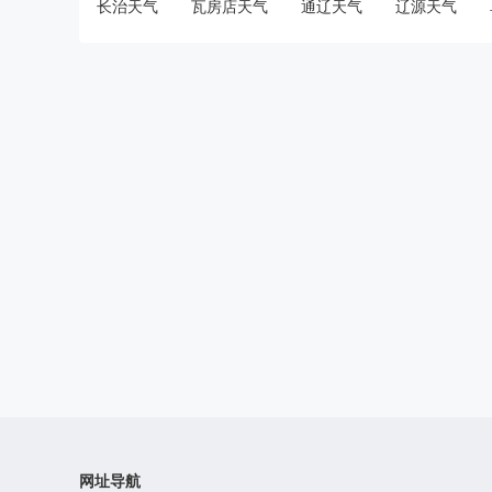
长治天气
瓦房店天气
通辽天气
辽源天气
网址导航