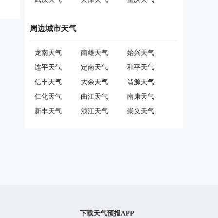
周边城市天气
龙南天气
南雄天气
始兴天气
连平天气
定南天气
和平天气
信丰天气
大余天气
翁源天气
仁化天气
曲江天气
南康天气
新丰天气
浈江天气
崇义天气
下载天气预报APP