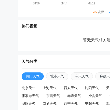
08/06
08/14
08/22
高温
热门视频
暂无天气相关
天气分类
热门天气
城市天气
今天天气
乡镇天
北京天气
上海天气
西安天气
沈阳天气
天
张家港天气
东营天气
赤峰天气
滑县天气
咸阳天气
南通天气
西宁天气
安阳天气
深