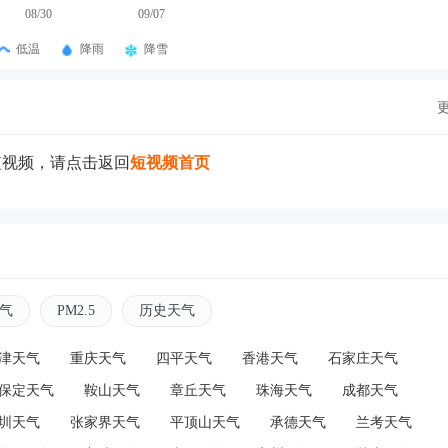
08/30
09/07
低温
降雨
降雪
短视频，请点击返回
短视频首页
气
PM2.5
历史天气
津天气
重庆天气
四平天气
香港天气
石家庄天气
保定天气
鞍山天气
章丘天气
珠海天气
成都天气
圳天气
张家界天气
平顶山天气
承德天气
兰考天气