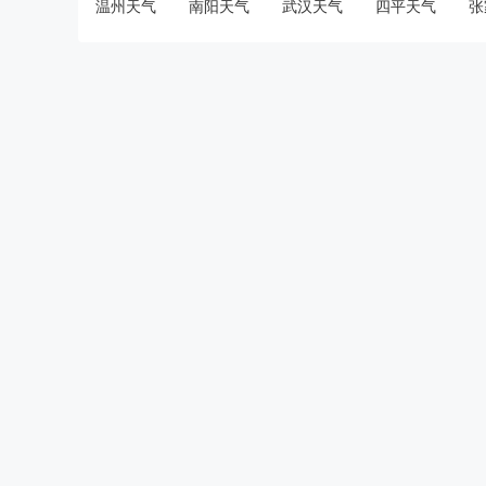
温州天气
南阳天气
武汉天气
四平天气
张