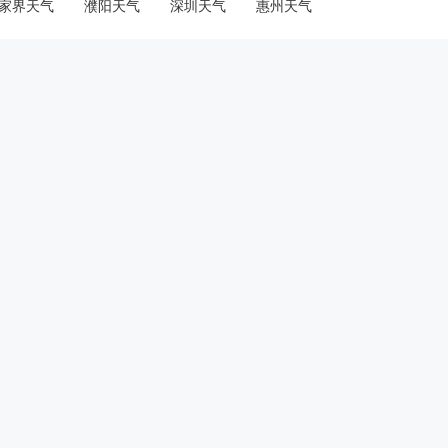
家界天气
濮阳天气
深圳天气
惠州天气