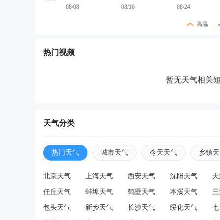
08/08
08/16
08/24
高温
热门视频
暂无天气相关
天气分类
热门天气
城市天气
今天天气
乡镇天
北京天气
上海天气
西安天气
沈阳天气
天
任丘天气
蚌埠天气
鹤壁天气
本溪天气
三
包头天气
新乡天气
长沙天气
绥化天气
七