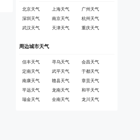
北京天气
上海天气
广州天气
深圳天气
南京天气
杭州天气
武汉天气
天津天气
重庆天气
周边城市天气
信丰天气
寻乌天气
会昌天气
定南天气
武平天气
于都天气
南康天气
赣县天气
章贡天气
平远天气
龙南天气
和平天气
瑞金天气
全南天气
龙川天气