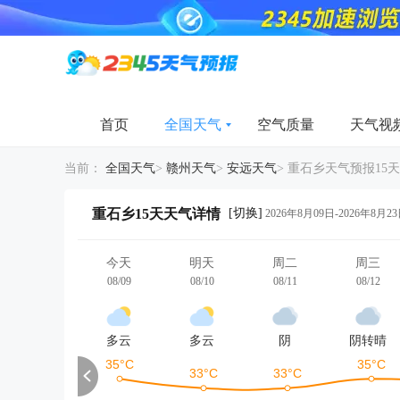
首页
全国天气
空气质量
天气视
当前：
全国天气
>
赣州天气
>
安远天气
>
重石乡天气预报15天
[切换]
重石乡15天天气详情
2026年8月09日-2026年8月2
今天
明天
周二
周三
08/09
08/10
08/11
08/12
多云
多云
阴
阴转晴