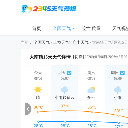
首页
全国天气
空气质量
天气视
当前：
全国天气
>
上饶天气
>
广丰天气
>
大南镇天气预报15天
[切换]
大南镇15天天气详情
2026年8月06日-2026年8月2
今天
明天
周六
周日
08/06
08/07
08/08
08/09
晴
小雨转多云
多云
小雨