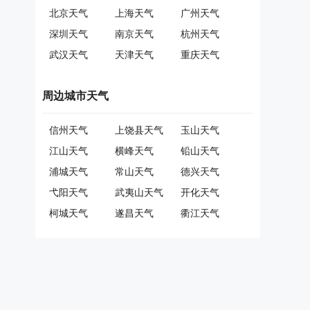
北京天气
上海天气
广州天气
深圳天气
南京天气
杭州天气
武汉天气
天津天气
重庆天气
周边城市天气
信州天气
上饶县天气
玉山天气
江山天气
横峰天气
铅山天气
浦城天气
常山天气
德兴天气
弋阳天气
武夷山天气
开化天气
柯城天气
遂昌天气
衢江天气