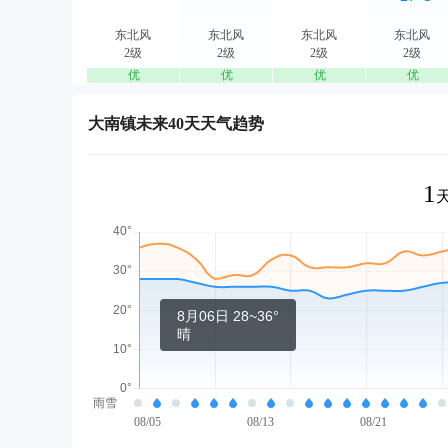
东北风
东北风
东北风
东北风
2级
2级
2级
2级
优
优
优
优
大南镇未来40天天气趋势
1
8月06日 28~36°
晴
雨雪
08/05
08/13
08/21