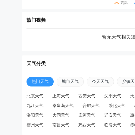
高温
热门视频
暂无天气相关
天气分类
热门天气
城市天气
今天天气
乡镇天
北京天气
上海天气
西安天气
沈阳天气
天
九江天气
秦皇岛天气
合肥天气
绥化天气
洛阳天气
大同天气
庄河天气
迁安天气
惠
德州天气
南昌天气
鸡西天气
临汾天气
赤