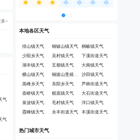
更多>
本地各区天气
排山镇天气
铜钹山镇天气
桐畈镇天气
少阳乡天气
吴村镇天气
下溪街道天气
湖丰镇天气
五都镇天气
大南镇天气
横山镇天气
铜拔山垦殖场天气
沙田镇天气
嵩峰乡天气
东阳乡天气
芦林街道天气
壶峤镇天气
枧底镇天气
大石街道天气
天气
泉波镇天气
毛村镇天气
洋口镇天气
霞峰镇天气
永丰街道天气
丰溪街道天气
天气
热门城市天气