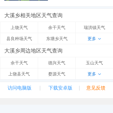
大溪乡相关地区天气查询
余干天气
瑞洪镇天气
上饶天气
东塘乡天气
更多
县良种场天气
大溪乡周边地区天气查询
德兴天气
玉山天气
余干天气
婺源天气
更多
上饶县天气
|
|
访问电脑版
下载安卓版
意见反馈