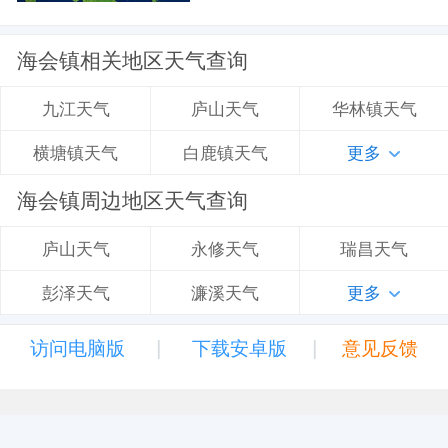
海会镇相关地区天气查询
庐山天气
华林镇天气
九江天气
白鹿镇天气
更多
横塘镇天气
海会镇周边地区天气查询
永修天气
瑞昌天气
庐山天气
濂溪天气
更多
彭泽天气
|
|
访问电脑版
下载安卓版
意见反馈