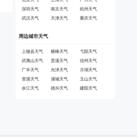
深圳天气
南京天气
杭州天气
武汉天气
天津天气
重庆天气
周边城市天气
上饶县天气
横峰天气
弋阳天气
武夷山天气
贵溪天气
信州天气
广丰天气
光泽天气
月湖天气
资溪天气
浦城天气
玉山天气
余江天气
德兴天气
建阳天气