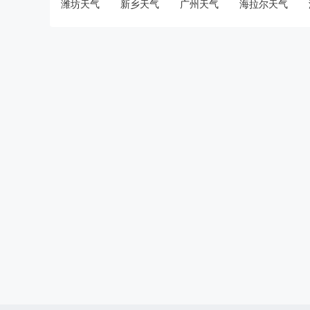
潍坊天气
新乡天气
广州天气
海拉尔天气