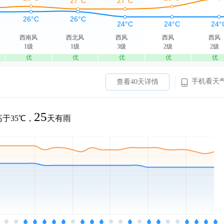
西南风
西北风
西风
西风
西风
1级
1级
3级
2级
2级
优
优
优
优
优
手机看天
查看40天详情
25
于35℃，
天有雨