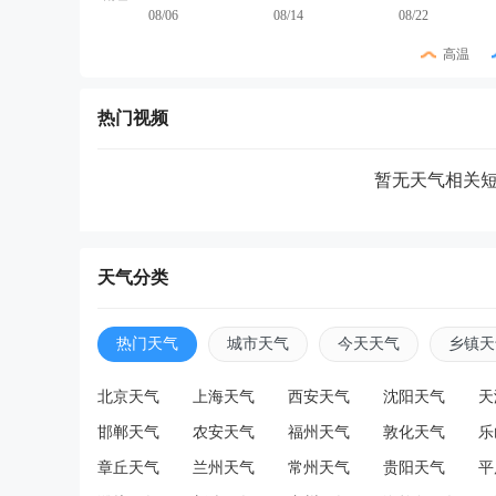
08/06
08/14
08/22
高温
热门视频
暂无天气相关
天气分类
热门天气
城市天气
今天天气
乡镇天
北京天气
上海天气
西安天气
沈阳天气
天
邯郸天气
农安天气
福州天气
敦化天气
乐
章丘天气
兰州天气
常州天气
贵阳天气
平