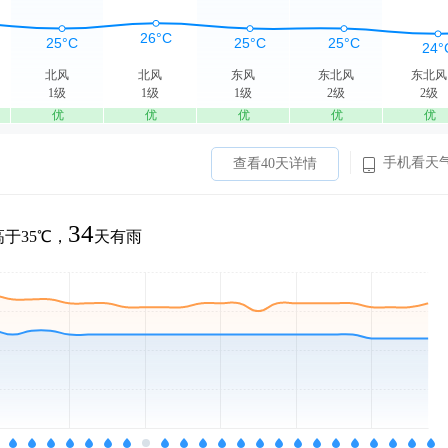
北风
北风
东风
东北风
东北风
1级
1级
1级
2级
2级
优
优
优
优
优
手机看天
查看40天详情
34
于35℃，
天有雨