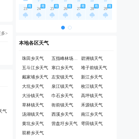
23
24
25
26
27
28
29
更多>
本地各区天气
珠田乡天气
五指峰林场天气
碧洲镇天气
五斗江乡天气
寒口乡天气
堆子前镇天气
戴家埔乡天气
左安镇天气
新江乡天气
大坑乡天气
泉江镇天气
枚江镇天气
大汾镇天气
巾石乡天气
高坪镇天气
草林镇天气
衙前镇天气
禾源镇天气
天气
汤湖镇天气
西溪乡天气
南江乡天气
黄坑乡天气
营盘圩乡天气
雩田镇天气
双桥乡天气