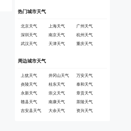
热门城市天气
北京天气
上海天气
广州天气
深圳天气
南京天气
杭州天气
武汉天气
天津天气
重庆天气
周边城市天气
上犹天气
井冈山天气
万安天气
炎陵天气
桂东天气
泰和天气
永新天气
崇义天气
章贡天气
赣县天气
南康天气
茶陵天气
吉安县天气
大余天气
资兴天气