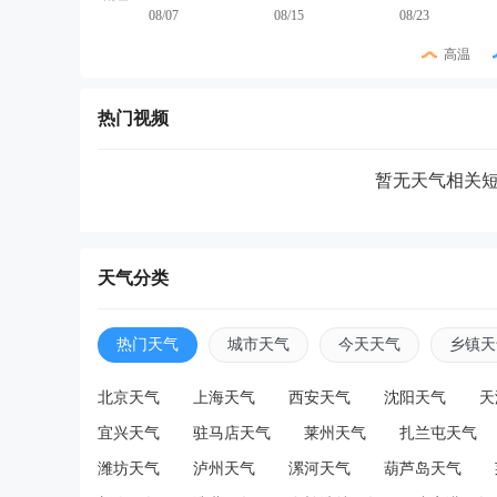
08/07
08/15
08/23
高温
热门视频
暂无天气相关
天气分类
热门天气
城市天气
今天天气
乡镇天
北京天气
上海天气
西安天气
沈阳天气
天
宜兴天气
驻马店天气
莱州天气
扎兰屯天气
潍坊天气
泸州天气
漯河天气
葫芦岛天气