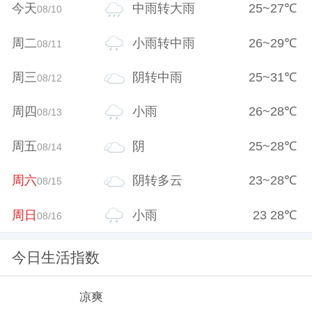
今天
中雨转大雨
25
~
27
℃
08/10
周二
小雨转中雨
26
~
29
℃
08/11
周三
阴转中雨
25
~
31
℃
08/12
周四
小雨
26
~
28
℃
08/13
周五
阴
25
~
28
℃
08/14
周六
阴转多云
23
~
28
℃
08/15
周日
小雨
23
28
℃
08/16
今日生活指数
凉爽