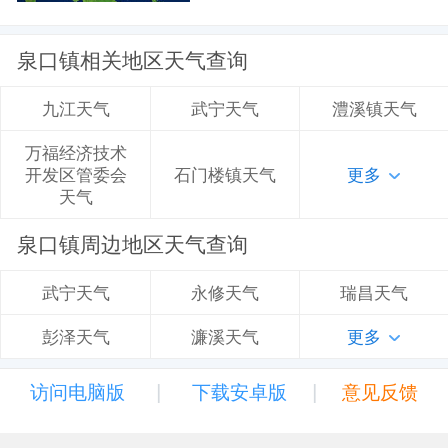
泉口镇相关地区天气查询
武宁天气
澧溪镇天气
九江天气
万福经济技术
石门楼镇天气
更多
开发区管委会
天气
泉口镇周边地区天气查询
永修天气
瑞昌天气
武宁天气
濂溪天气
更多
彭泽天气
|
|
访问电脑版
下载安卓版
意见反馈