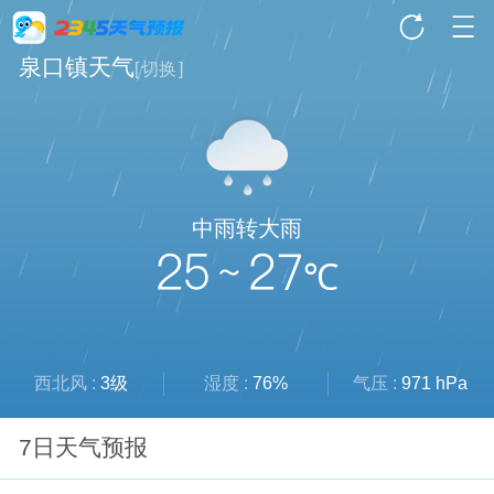
泉口镇天气
[
切换
]
中雨转大雨
25 ~ 27
℃
西北风 :
3级
湿度 :
76%
气压 :
971 hPa
7日天气预报