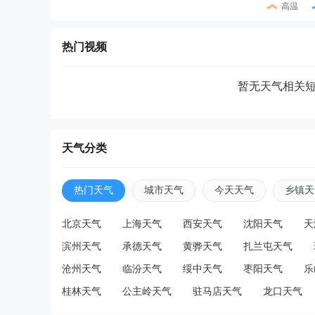
高温
热门视频
暂无天气相关
天气分类
热门天气
城市天气
今天天气
乡镇天
北京天气
上海天气
西安天气
沈阳天气
天
滨州天气
承德天气
黄骅天气
扎兰屯天气
沧州天气
临汾天气
绥中天气
枣阳天气
乐
桂林天气
公主岭天气
驻马店天气
龙口天气