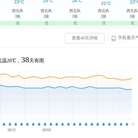
西北风
西北风
西北风
西北风
西北风
3级
2级
2级
2级
1级
优
优
优
优
优
手机看天
查看40天详情
38
温28℃，
天有雨
08/31
09/08