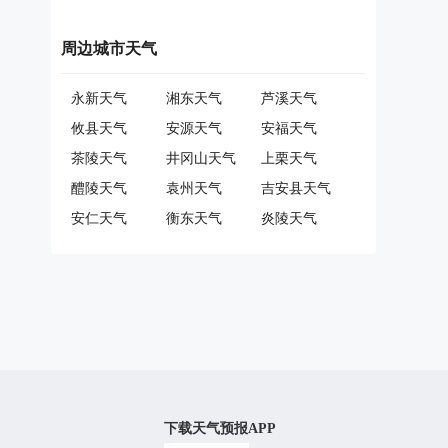
周边城市天气
永新天气
湘东天气
芦溪天气
攸县天气
安源天气
安福天气
茶陵天气
井冈山天气
上栗天气
醴陵天气
袁州天气
吉安县天气
安仁天气
衡东天气
炎陵天气
下载天气预报APP