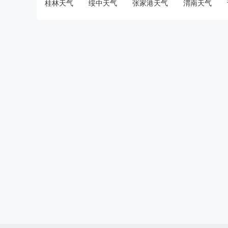
桂林天气
绥中天气
张家港天气
渭南天气