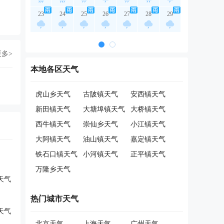
23
24
25
26
27
28
29
更多>
本地各区天气
虎山乡天气
古陂镇天气
安西镇天气
新田镇天气
大塘埠镇天气
大桥镇天气
西牛镇天气
崇仙乡天气
小江镇天气
大阿镇天气
油山镇天气
嘉定镇天气
铁石口镇天气
小河镇天气
正平镇天气
万隆乡天气
天气
热门城市天气
天气
北京天气
上海天气
广州天气