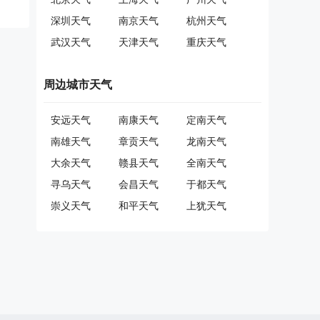
深圳天气
南京天气
杭州天气
武汉天气
天津天气
重庆天气
周边城市天气
安远天气
南康天气
定南天气
南雄天气
章贡天气
龙南天气
大余天气
赣县天气
全南天气
寻乌天气
会昌天气
于都天气
崇义天气
和平天气
上犹天气