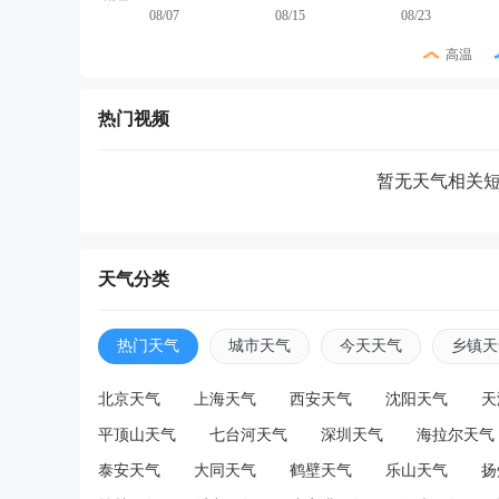
08/07
08/15
08/23
高温
热门视频
暂无天气相关
天气分类
热门天气
城市天气
今天天气
乡镇天
北京天气
上海天气
西安天气
沈阳天气
天
平顶山天气
七台河天气
深圳天气
海拉尔天气
泰安天气
大同天气
鹤壁天气
乐山天气
扬