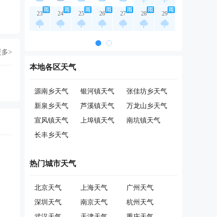
23
24
25
26
27
28
29
更多>
本地各区天气
源南乡天气
银河镇天气
张佳坊乡天气
新泉乡天气
芦溪镇天气
万龙山乡天气
宣风镇天气
上埠镇天气
南坑镇天气
长丰乡天气
热门城市天气
北京天气
上海天气
广州天气
深圳天气
南京天气
杭州天气
武汉天气
天津天气
重庆天气