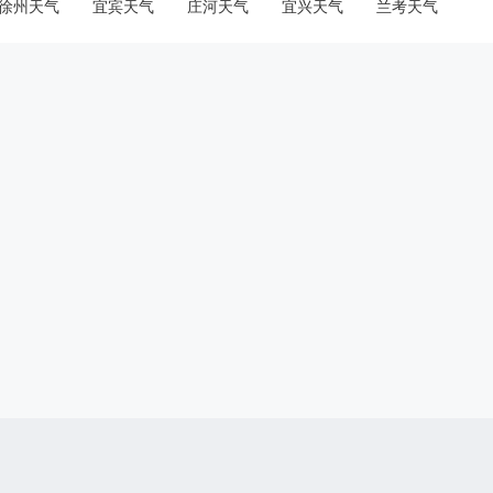
徐州天气
宜宾天气
庄河天气
宜兴天气
兰考天气