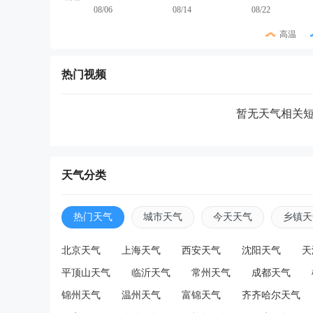
08/06
08/14
08/22
高温
热门视频
暂无天气相关
天气分类
热门天气
城市天气
今天天气
乡镇天
北京天气
上海天气
西安天气
沈阳天气
天
平顶山天气
临沂天气
常州天气
成都天气
锦州天气
温州天气
富锦天气
齐齐哈尔天气