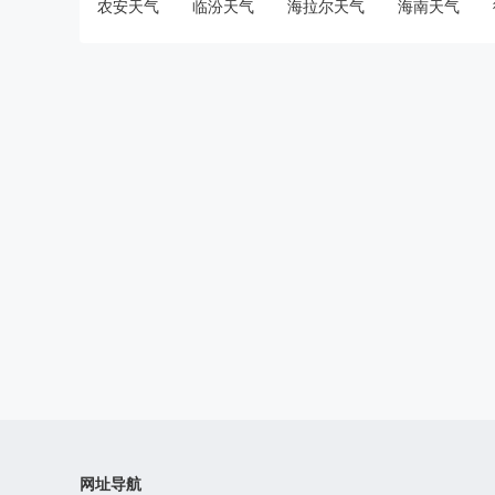
农安天气
临汾天气
海拉尔天气
海南天气
网址导航