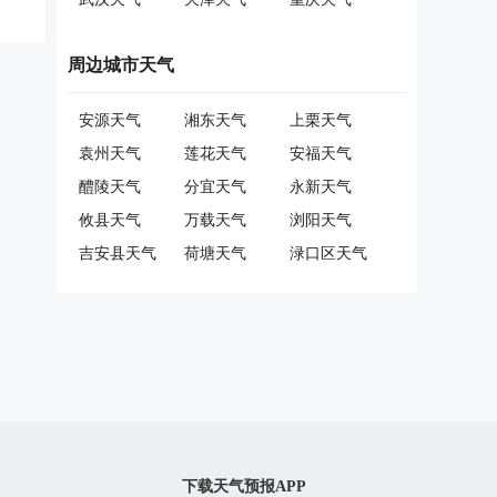
周边城市天气
安源天气
湘东天气
上栗天气
袁州天气
莲花天气
安福天气
醴陵天气
分宜天气
永新天气
攸县天气
万载天气
浏阳天气
吉安县天气
荷塘天气
渌口区天气
下载天气预报APP