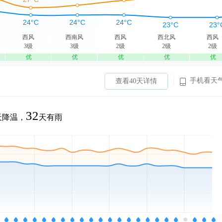
西风
西南风
西风
西北风
西风
3级
3级
2级
2级
2级
优
优
优
优
优
手机看天
查看40天详情
32
天降温，
天有雨