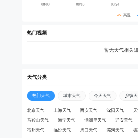
08/08
08/16
08/24
高温
热门视频
暂无天气相关
天气分类
热门天气
城市天气
今天天气
乡镇天
北京天气
上海天气
西安天气
沈阳天气
天
马鞍山天气
海宁天气
满洲里天气
迁安天气
宿州天气
临汾天气
周口天气
漯河天气
德