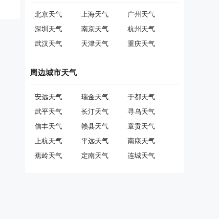
北京天气
上海天气
广州天气
深圳天气
南京天气
杭州天气
武汉天气
天津天气
重庆天气
周边城市天气
安远天气
瑞金天气
于都天气
武平天气
长汀天气
寻乌天气
信丰天气
赣县天气
章贡天气
上杭天气
平远天气
南康天气
蕉岭天气
定南天气
连城天气