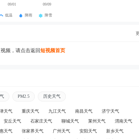
09/01
09/09
低温
降雨
降雪
短视频，请点击返回
短视频首页
气
PM2.5
历史天气
津天气
重庆天气
九江天气
南昌天气
济宁天气
安丘天气
石家庄天气
聊城天气
莱州天气
渭南天气
惠天气
张家界天气
广州天气
安阳天气
新乡天气