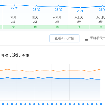
南风
南风
东南风
东北风
东北风
2级
2级
2级
2级
2级
优
优
优
优
优
手机看天
查看40天详情
36
天升温，
天有雨