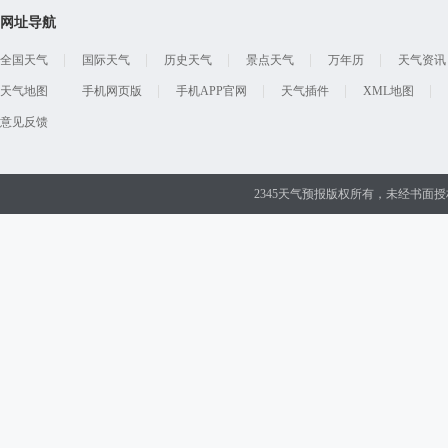
网址导航
全国天气
国际天气
历史天气
景点天气
万年历
天气资讯
天气地图
手机网页版
手机APP官网
天气插件
XML地图
意见反馈
2345天气预报版权所有，未经书面