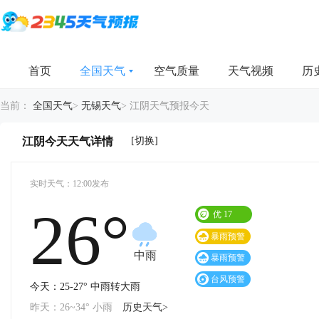
首页
全国天气
空气质量
天气视频
历
当前：
全国天气
>
无锡天气
>
江阴天气预报今天
[切换]
江阴今天天气详情
实时天气：12:00发布
26°
优
17
暴雨预警
中雨
暴雨预警
台风预警
今天：25-27° 中雨转大雨
昨天：26~34° 小雨
历史天气>