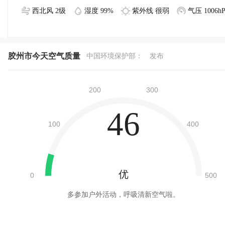
西北风 2级
湿度 99%
紫外线 很弱
气压 1006hP
胶州市今天空气质量
中国环境保护部：
发布
46
优
多参加户外活动，呼吸清新空气啦。