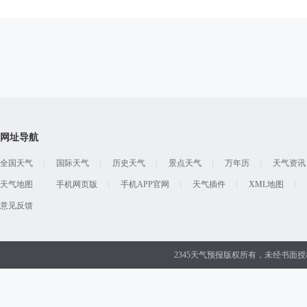
网址导航
全国天气
国际天气
历史天气
景点天气
万年历
天气资讯
天气地图
手机网页版
手机APP官网
天气插件
XML地图
意见反馈
2345天气预报版权所有，未经书面