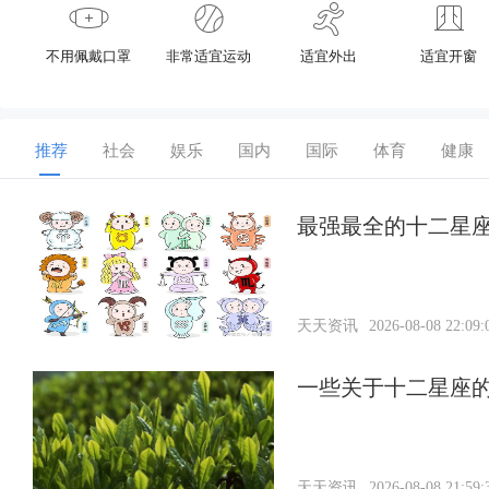
不用佩戴口罩
非常适宜运动
适宜外出
适宜开窗
推荐
社会
娱乐
国内
国际
体育
健康
最强最全的十二星
天天资讯
2026-08-08 22:09:
一些关于十二星座
天天资讯
2026-08-08 21:59: