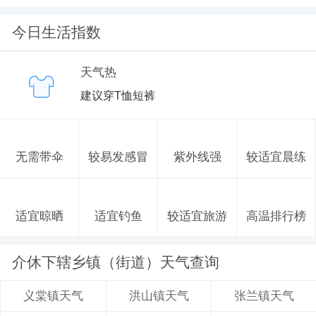
今日生活指数
天气热
建议穿T恤短裤
无需带伞
较易发感冒
紫外线强
较适宜晨练
适宜晾晒
适宜钓鱼
较适宜旅游
高温排行榜
介休下辖乡镇（街道）天气查询
洪山镇天气
张兰镇天气
义棠镇天气