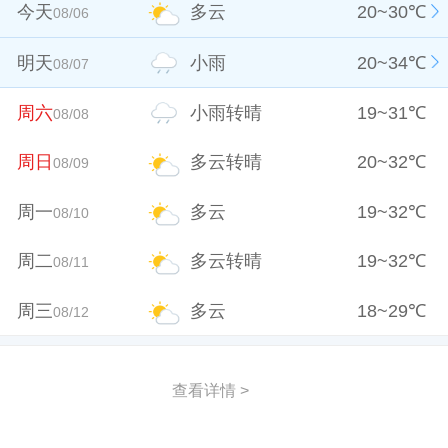
今天
多云
20
~
30
℃
08/06
明天
小雨
20
~
34
℃
08/07
周六
小雨转晴
19
~
31
℃
08/08
周日
多云转晴
20
~
32
℃
08/09
周一
多云
19
~
32
℃
08/10
周二
多云转晴
19
~
32
℃
08/11
周三
多云
18
~
29
℃
08/12
查看详情 >