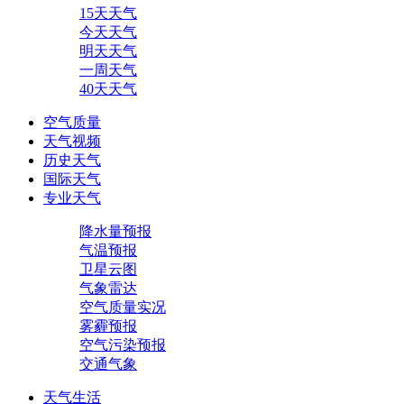
15天天气
今天天气
明天天气
一周天气
40天天气
空气质量
天气视频
历史天气
国际天气
专业天气
降水量预报
气温预报
卫星云图
气象雷达
空气质量实况
雾霾预报
空气污染预报
交通气象
天气生活