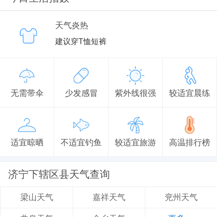
天气炎热
建议穿T恤短裤
无需带伞
少发感冒
紫外线很强
较适宜晨练
适宜晾晒
不适宜钓鱼
较适宜旅游
高温排行榜
济宁下辖区县天气查询
嘉祥天气
兖州天气
梁山天气