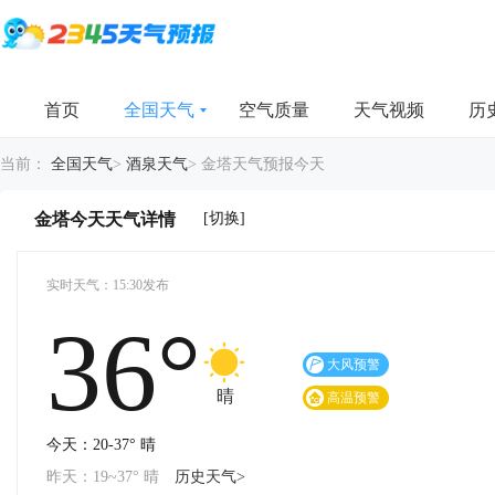
首页
全国天气
空气质量
天气视频
历
当前：
全国天气
>
酒泉天气
>
金塔天气预报今天
[切换]
金塔今天天气详情
实时天气：15:30发布
36°
-
-
大风预警
晴
高温预警
今天：20-37° 晴
昨天：19~37° 晴
历史天气>