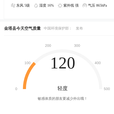
东风 5级
湿度 16%
紫外线 强
气压 865hPa
金塔县今天空气质量
中国环境保护部：
发布
120
轻度
敏感体质的朋友要减少外出哦！