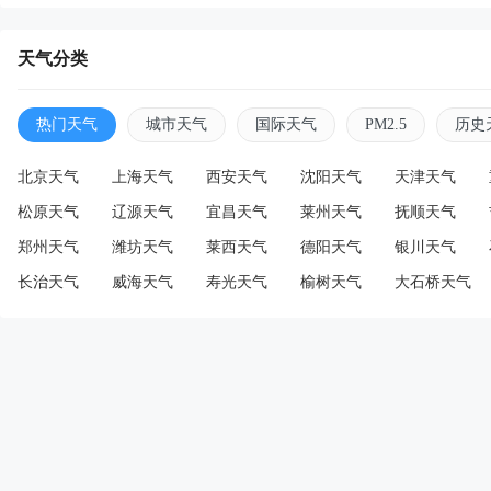
天气分类
热门天气
城市天气
国际天气
PM2.5
历史
北京天气
上海天气
西安天气
沈阳天气
天津天气
松原天气
辽源天气
宜昌天气
莱州天气
抚顺天气
郑州天气
潍坊天气
莱西天气
德阳天气
银川天气
长治天气
威海天气
寿光天气
榆树天气
大石桥天气