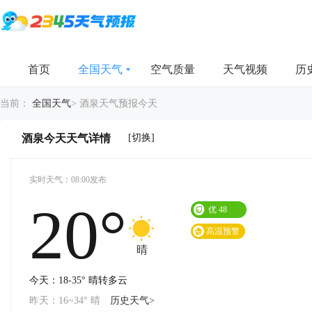
首页
全国天气
空气质量
天气视频
历
当前：
全国天气
>
酒泉天气预报今天
[切换]
酒泉今天天气详情
实时天气：08:00发布
20°
优
48
高温预警
晴
今天：18-35° 晴转多云
昨天：16~34° 晴
历史天气>