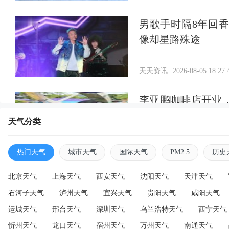
男歌手时隔8年回
像却星路殊途
天天资讯
2026-08-05 18:27:
李亚鹏咖啡店开业
超好
天气分类
天天资讯
2026-08-05 18:27:
热门天气
城市天气
国际天气
PM2.5
历史
北京天气
上海天气
西安天气
沈阳天气
天津天气
石河子天气
泸州天气
宜兴天气
贵阳天气
咸阳天气
运城天气
邢台天气
深圳天气
乌兰浩特天气
西宁天气
忻州天气
龙口天气
宿州天气
万州天气
南通天气