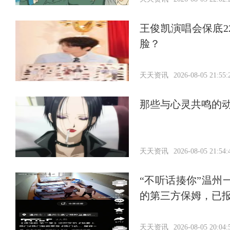
王俊凯演唱会保底2
脸？
天天资讯
2026-08-05 21:55:
那些与心灵共鸣的
天天资讯
2026-08-05 21:54:
“不听话揍你”温
的第三方保姆，已
天天资讯
2026-08-05 20:04: