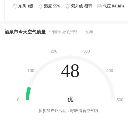
东风 1级
湿度 55%
紫外线 很弱
气压 841hPa
酒泉市今天空气质量
中国环境保护部：
发布
48
优
多参加户外活动，呼吸清新空气啦。