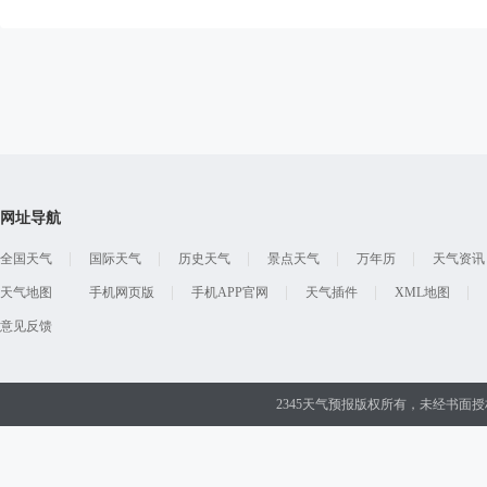
网址导航
全国天气
国际天气
历史天气
景点天气
万年历
天气资讯
天气地图
手机网页版
手机APP官网
天气插件
XML地图
意见反馈
2345天气预报版权所有，未经书面