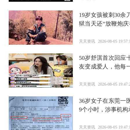
19岁女孩被刺30
狱当天还“放鞭炮
离世
天天资讯
2026-08-05 19:57:
50岁舒淇首次回
友变成爱人，他每
对仪式完全没惊喜
天天资讯
2026-08-05 19:47:
36岁女子在东莞
9个小时，涉事机构
天天资讯
2026-08-05 19:47: